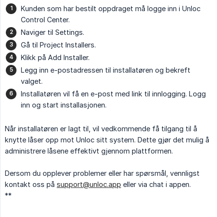
Kunden som har bestilt oppdraget må logge inn i Unloc
Control Center.
Naviger til Settings.
Gå til Project Installers.
Klikk på Add Installer.
Legg inn e-postadressen til installatøren og bekreft
valget.
Installatøren vil få en e-post med link til innlogging. Logg
inn og start installasjonen.
Når installatøren er lagt til, vil vedkommende få tilgang til å
knytte låser opp mot Unloc sitt system. Dette gjør det mulig å
administrere låsene effektivt gjennom plattformen.
Dersom du opplever problemer eller har spørsmål, vennligst
kontakt oss på
support@unloc.app
eller via chat i appen.
**